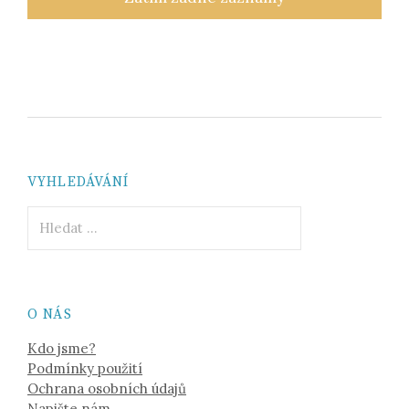
VYHLEDÁVÁNÍ
Vyhledávání
O NÁS
Kdo jsme?
Podmínky použití
Ochrana osobních údajů
Napište nám