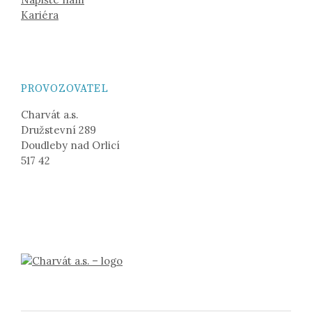
Kariéra
PROVOZOVATEL
Charvát a.s.
Družstevní 289
Doudleby nad Orlicí
517 42