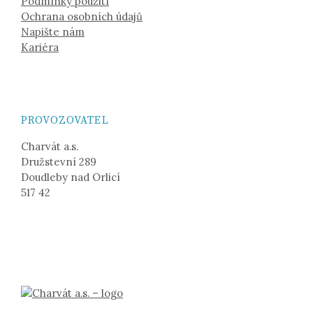
Podmínky použití
Ochrana osobních údajů
Napište nám
Kariéra
PROVOZOVATEL
Charvát a.s.
Družstevní 289
Doudleby nad Orlicí
517 42