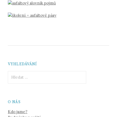
VYHLEDÁVÁNÍ
Vyhledávání
O NÁS
Kdo jsme?