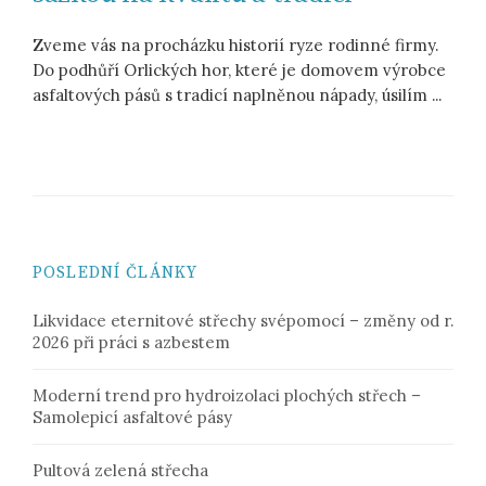
Zveme vás na procházku historií ryze rodinné firmy.
Do podhůří Orlických hor, které je domovem výrobce
asfaltových pásů s tradicí naplněnou nápady, úsilím ...
POSLEDNÍ ČLÁNKY
Likvidace eternitové střechy svépomocí – změny od r.
2026 při práci s azbestem
Moderní trend pro hydroizolaci plochých střech –
Samolepicí asfaltové pásy
Pultová zelená střecha