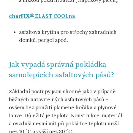
®
charFIX
ELAST COOLna
asfaltová krytina pro střechy zahradních
domků, pergol apod.
Jak vypadá správná pokládka
samolepicích asfaltových pásů?
Základní postupy jsou shodné jako v případě
běžných natavitelných asfaltových pásů –
ovšem bez použití plamene hořáku a plynové
lahve. Důležitá je teplota. Konstrukce, materiál
a ovzduší nesmí mít při pokládce teplotu nižší
než 10 °C a vyšší než 30 °C.