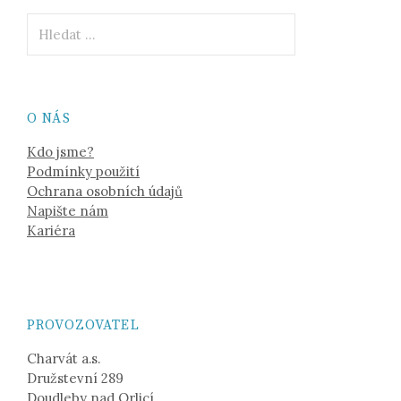
Vyhledávání
O NÁS
Kdo jsme?
Podmínky použití
Ochrana osobních údajů
Napište nám
Kariéra
PROVOZOVATEL
Charvát a.s.
Družstevní 289
Doudleby nad Orlicí