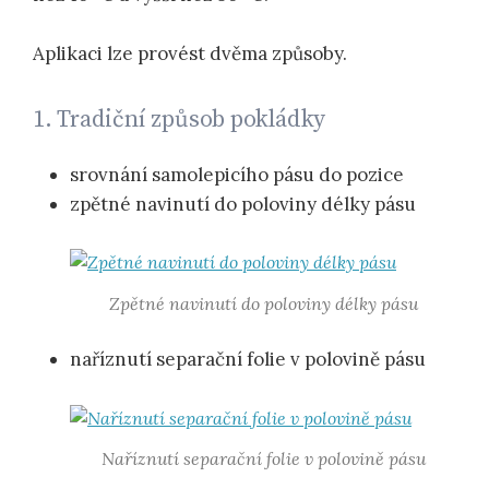
Aplikaci lze provést dvěma způsoby.
1. Tradiční způsob pokládky
srovnání samolepicího pásu do pozice
zpětné navinutí do poloviny délky pásu
Zpětné navinutí do poloviny délky pásu
naříznutí separační folie v polovině pásu
Naříznutí separační folie v polovině pásu