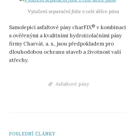
Vytažení separační folie v celé délce pásu
®
Samolepicí asfaltové pásy charFIX
v kombinaci
s ověřenými a kvalitními hydroizolačními pásy
firmy Charvát, a. s., jsou předpokladem pro
dlouhodobou ochranu staveb a životnost vaší
střechy.
Asfaltové pásy
POSLEDNÍ ČLÁNKY