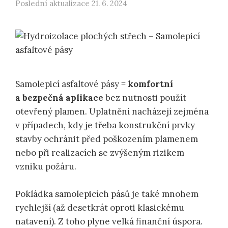
Poslední aktualizace
21. 6. 2024
Samolepicí asfaltové pásy =
komfortní
a bezpečná aplikace
bez nutnosti použít
otevřený plamen. Uplatnění nacházejí zejména
v případech, kdy je třeba konstrukční prvky
stavby ochránit před poškozením plamenem
nebo při realizacích se zvýšeným rizikem
vzniku požáru.
Pokládka samolepicích pásů je také mnohem
rychlejší (až desetkrát oproti klasickému
natavení). Z toho plyne velká finanční úspora.