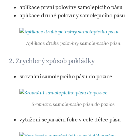
aplikace první poloviny samolepicího pásu
aplikace druhé poloviny samolepicího pásu
Aplikace druhé poloviny samolepicího pásu
2. Zrychlený způsob pokládky
srovnání samolepicího pásu do pozice
Srovnání samolepicího pásu do pozice
vytažení separační folie v celé délce pásu