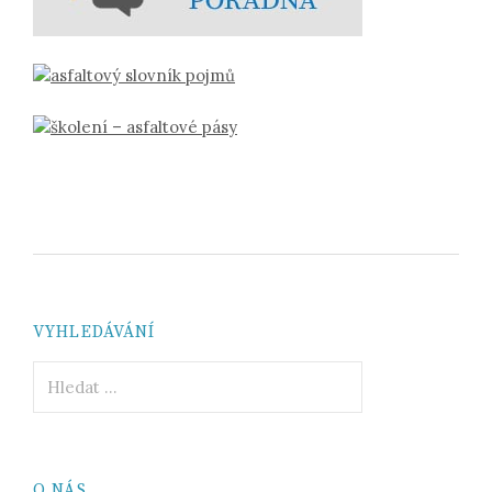
VYHLEDÁVÁNÍ
Vyhledávání
O NÁS