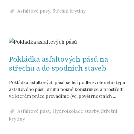
Asfaltové pásy
,
Střešní krytiny
Pokládka asfaltových pásů na
střechu a do spodních staveb
Pokládka asfaltových pásů se liší podle zvoleného typu
asfaltového pásu, druhu nosné konstrukce a prostředí,
ve kterém práce provádíme (vč. povětrnostních ...
Asfaltové pásy
,
Hydroizolace stavby
,
Střešní
krytiny