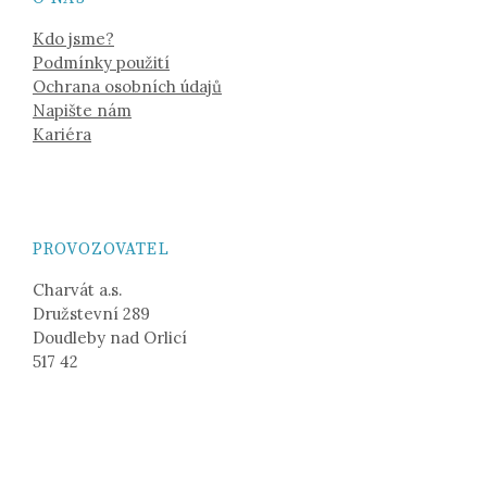
Kdo jsme?
Podmínky použití
Ochrana osobních údajů
Napište nám
Kariéra
PROVOZOVATEL
Charvát a.s.
Družstevní 289
Doudleby nad Orlicí
517 42