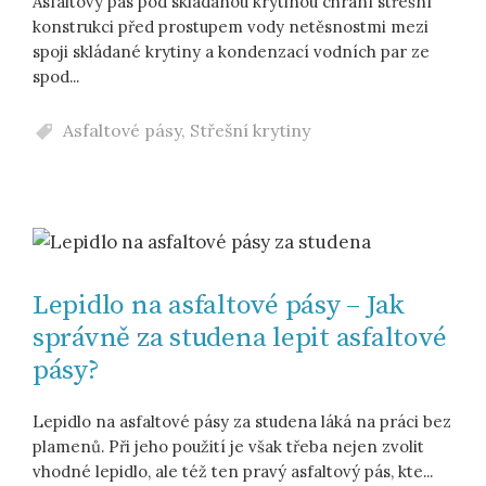
Asfaltový pás pod skládanou krytinou chrání střešní
konstrukci před prostupem vody netěsnostmi mezi
spoji skládané krytiny a kondenzací vodních par ze
spod...
Asfaltové pásy
,
Střešní krytiny
Lepidlo na asfaltové pásy – Jak
správně za studena lepit asfaltové
pásy?
Lepidlo na asfaltové pásy za studena láká na práci bez
plamenů. Při jeho použití je však třeba nejen zvolit
vhodné lepidlo, ale též ten pravý asfaltový pás, kte...