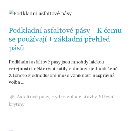
Podkladní asfaltové pásy – K čemu
se používají + základní přehled
pásů
Podkladní asfaltové pásy jsou mnohdy laickou
veřejností i některými kutily vnímány zjednodušeně.
Z tohoto zjednodušení může vzniknout nesprávná
volba ...
Asfaltové pásy
,
Hydroizolace stavby
,
Střešní
krytiny