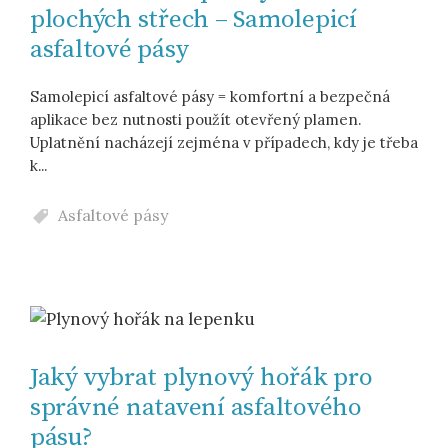
plochých střech – Samolepicí
asfaltové pásy
Samolepicí asfaltové pásy = komfortní a bezpečná
aplikace bez nutnosti použít otevřený plamen.
Uplatnění nacházejí zejména v případech, kdy je třeba
k...
Asfaltové pásy
Jaký vybrat plynový hořák pro
správné natavení asfaltového
pásu?