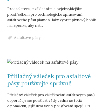
Pro izolatéra je základním a nejobvyklejším
prostředkem pro technologické zpracování
asfaltového pásu plamen. Jaký vybrat plynový hořák
na lepenku, aby nat...
Asfaltové pásy
Přítlačný váleček pro asfaltové
pásy používejte správně
Přítlačný váleček pro válečkování asfaltových pásů
doporučujeme používat vždy. Jedná se totiž
o pomůcku, jejíž úkol tkví v pojišťování spojů. Při