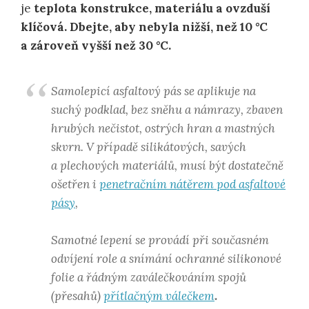
je
teplota konstrukce, materiálu a ovzduší
klíčová. Dbejte, aby nebyla nižší, než 10 °C
a zároveň vyšší než 30 °C.
Samolepicí asfaltový pás se aplikuje na
suchý podklad, bez sněhu a námrazy, zbaven
hrubých nečistot, ostrých hran a mastných
skvrn. V případě silikátových, savých
a plechových materiálů, musí být dostatečně
ošetřen i
penetračním nátěrem pod asfaltové
pásy
,
Samotné lepení se provádí při současném
odvíjení role a snímání ochranné silikonové
folie a řádným zaválečkováním spojů
(přesahů)
přítlačným válečkem
.