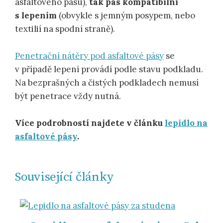
asfaltového pásu),
tak pás kompatibilní
s lepením
(obvykle s jemným posypem, nebo
textilií na spodní straně).
Penetrační nátěry pod asfaltové pásy
se
v případě lepení provádí podle stavu podkladu.
Na bezprašných a čistých podkladech nemusí
být penetrace vždy nutná.
Více podrobností najdete v článku
lepidlo na
asfaltové pásy
.
Související články