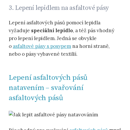
3. Lepení lepidlem na asfaltové pásy
Lepení asfaltových pásů pomocí lepidla
vyžaduje
speciální lepidlo
, a též pás vhodný
pro lepení lepidlem. Jedná se obvykle
o
asfaltové pásy s posypem
na horní straně,
nebo o pásy vybavené textilií.
Lepení asfaltových pásů
natavením – svařování
asfaltových pásů