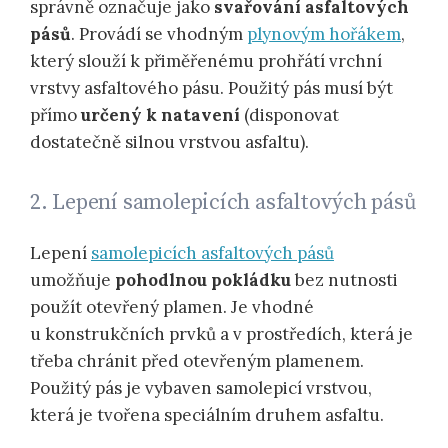
správně označuje jako
svařování asfaltových
pásů
. Provádí se vhodným
plynovým hořákem
,
který slouží k přiměřenému prohřátí vrchní
vrstvy asfaltového pásu. Použitý pás musí být
přímo
určený k natavení
(disponovat
dostatečně silnou vrstvou asfaltu).
2. Lepení samolepicích asfaltových pásů
Lepení
samolepicích asfaltových pásů
umožňuje
pohodlnou pokládku
bez nutnosti
použít otevřený plamen. Je vhodné
u konstrukčních prvků a v prostředích, která je
třeba chránit před otevřeným plamenem.
Použitý pás je vybaven samolepicí vrstvou,
která je tvořena speciálním druhem asfaltu.