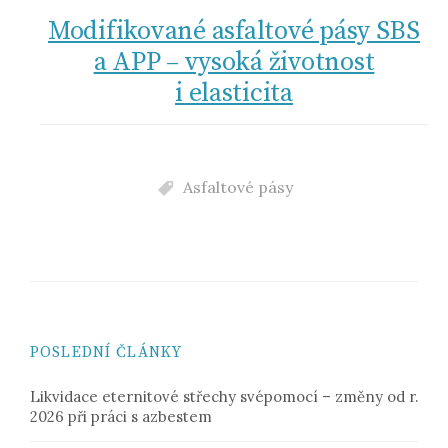
Modifikované asfaltové pásy SBS
a APP – vysoká životnost
i elasticita
Asfaltové pásy
POSLEDNÍ ČLÁNKY
Likvidace eternitové střechy svépomocí – změny od r.
2026 při práci s azbestem