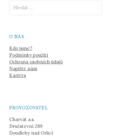
Vyhledávání
O NÁS
Kdo jsme?
Podmínky použití
Ochrana osobních údajů
Napište nám
Kariéra
PROVOZOVATEL
Charvát a.s.
Družstevní 289
Doudleby nad Orlicí