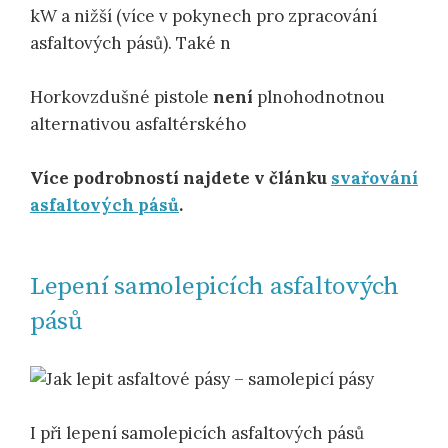
kW a nižší (více v pokynech pro zpracování
asfaltových pásů). Také n
Horkovzdušné pistole
není
plnohodnotnou
alternativou asfaltérského
Více podrobností najdete v článku
svařování
asfaltových pásů
.
Lepení samolepicích asfaltových
pásů
I při lepení samolepicích asfaltových pásů