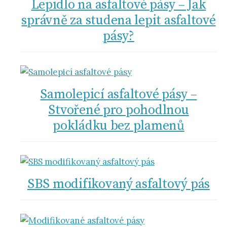
Lepidlo na asfaltové pásy – Jak
správně za studena lepit asfaltové
pásy?
Samolepicí asfaltové pásy –
Stvořené pro pohodlnou
pokládku bez plamenů
SBS modifikovaný asfaltový pás