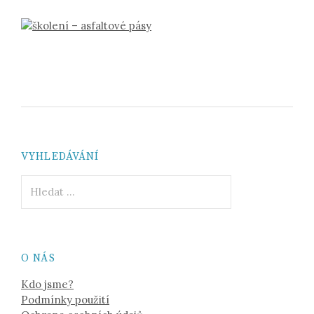
VYHLEDÁVÁNÍ
Vyhledávání
O NÁS
Kdo jsme?
Podmínky použití