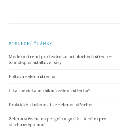
POSLEDNÍ ČLÁNKY
Moderní trend pro hydroizolaci plochých střech –
Samolepicí asfaltové pásy
Pultová zelená střecha
Jaká specifika má šikmá zelená střecha?
Praktické zkušenosti se zelenou střechou
Zelená střecha na pergolu a garáž – ideální pro
stavbu svépomocí