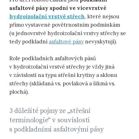
asfaltové pásy spodní ve vícevrstvé
hydroizolační vrstvě střech
, které nejsou
přímo vystavené povětrnostním podmínkám
(u jednovrstvé hydroizolační vrstvy střechy se
tedy podkladní
asfaltové pásy
nevyskytují).
Role podkladních asfaltových pásů
v hydroizolační vrstvě střechy je vždy jiná
v závislosti na typu střešní krytiny a sklonu
střechy (skládaná vs. povlaková a šikmá vs.
plochá).
3 důležité pojmy ze „střešní
terminologie“ v souvislosti
s podkladními asfaltovými pásy