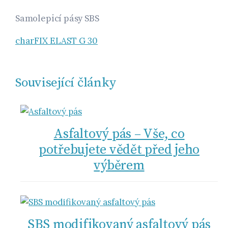
Samolepicí pásy SBS
charFIX ELAST G 30
Související články
Asfaltový pás – Vše, co
potřebujete vědět před jeho
výběrem
SBS modifikovaný asfaltový pás