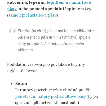
kotvením, lepením
lepidlem na asfaltové
pásy
, nebo pomocí speciální lepicí vrstvy
(
samolepicí asfaltové pásy
).
Finální (vrchní) pás musí být s podkladním
pásem (nebo pásem v mezivrstvě) spojen
vždy plnoplošně – tedy nataven, nebo
přilepen.
Podkladní vrstvou pro povlakové krytiny
nejčastěji bývá:
Beton
Betonový povrch je vždy vhodné použít
penetrační nátěry pod asfaltové pásy
. Ty při
správné aplikaci zajistí maximální