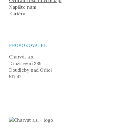
Ochrana osobních údajů
Napište nám
Kariéra
PROVOZOVATEL
Charvát a.s.
Družstevní 289
Doudleby nad Orlicí
517 42