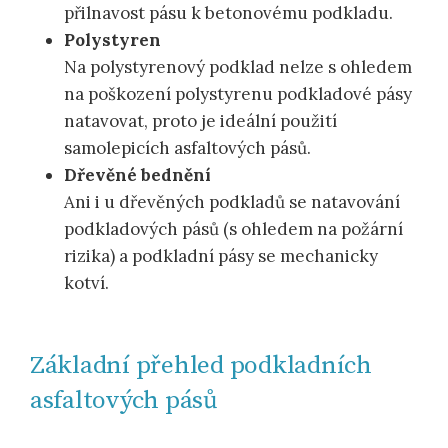
přilnavost pásu k betonovému podkladu.
Polystyren
Na polystyrenový podklad nelze s ohledem
na poškození polystyrenu podkladové pásy
natavovat, proto je ideální použití
samolepicích asfaltových pásů.
Dřevěné bednění
Ani i u dřevěných podkladů se natavování
podkladových pásů (s ohledem na požární
rizika) a podkladní pásy se mechanicky
kotví.
Základní přehled podkladních
asfaltových pásů