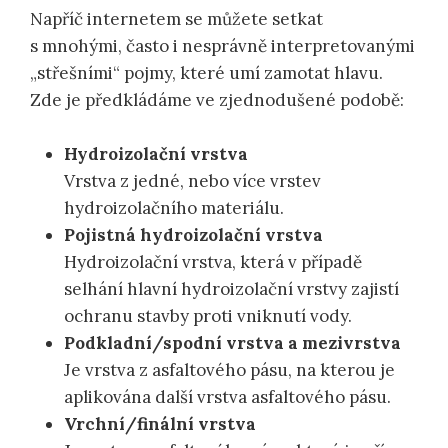
Napříč internetem se můžete setkat
s mnohými, často i nesprávně interpretovanými
„střešními“ pojmy, které umí zamotat hlavu.
Zde je předkládáme ve zjednodušené podobě:
Hydroizolační vrstva
Vrstva z jedné, nebo více vrstev
hydroizolačního materiálu.
Pojistná hydroizolační vrstva
Hydroizolační vrstva, která v případě
selhání hlavní hydroizolační vrstvy zajistí
ochranu stavby proti vniknutí vody.
Podkladní/spodní vrstva a mezivrstva
Je vrstva z asfaltového pásu, na kterou je
aplikována další vrstva asfaltového pásu.
Vrchní/finální vrstva