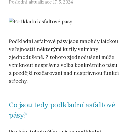
Poslední aktualizace
17. 5. 2024
Podkladní asfaltové pásy jsou mnohdy laickou
veřejností i některými kutily vnímány
zjednodušeně. Z tohoto zjednodušení může
vzniknout nesprávná volba konkrétního pásu
a pozdější rozčarování nad nesprávnou funkcí
střechy.
Co jsou tedy podkladní asfaltové
pásy?
Pro účel tohoto článku jsou
podkladní