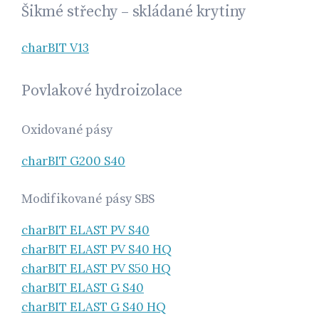
Šikmé střechy – skládané krytiny
charBIT V13
Povlakové hydroizolace
Oxidované pásy
charBIT G200 S40
Modifikované pásy SBS
charBIT ELAST PV S40
charBIT ELAST PV S40 HQ
charBIT ELAST PV S50 HQ
charBIT ELAST G S40
charBIT ELAST G S40 HQ