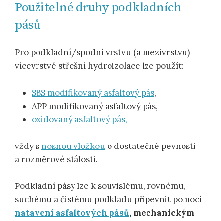
Použitelné druhy podkladních
pásů
Pro podkladní/spodní vrstvu (a mezivrstvu)
vícevrstvé střešní hydroizolace lze použít:
SBS modifikovaný asfaltový pás
,
APP modifikovaný asfaltový pás,
oxidovaný asfaltový pás,
vždy s
nosnou vložkou
o dostatečné pevnosti
a rozměrové stálosti.
Podkladní pásy lze k souvislému, rovnému,
suchému a čistému podkladu připevnit pomocí
natavení asfaltových pásů
, mechanickým