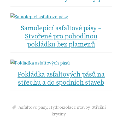
Samolepicí asfaltové pásy –
Stvořené pro pohodlnou
pokládku bez plamenů
Pokládka asfaltových pásů na
střechu a do spodních staveb
Asfaltové pásy
,
Hydroizolace stavby
,
Střešní
krytiny