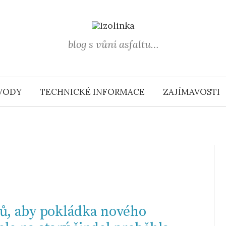
blog s vůní asfaltu…
VODY
TECHNICKÉ INFORMACE
ZAJÍMAVOSTI
pů, aby pokládka nového