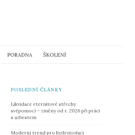
Vyhledáv
PORADNA
ŠKOLENÍ
POSLEDNÍ ČLÁNKY
Likvidace eternitové střechy
svépomocí – změny od r. 2026 při práci
s azbestem
Moderní trend pro hydroizolaci