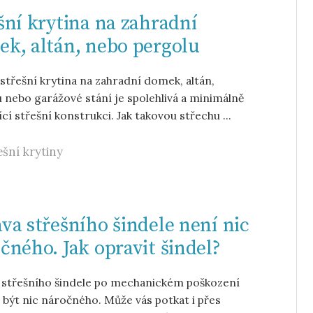
šní krytina na zahradní
k, altán, nebo pergolu
 střešní krytina na zahradní domek, altán,
 nebo garážové stání je spolehlivá a minimálně
ící střešní konstrukci. Jak takovou střechu ...
ešní krytiny
va střešního šindele není nic
čného. Jak opravit šindel?
 střešního šindele po mechanickém poškození
být nic náročného. Může vás potkat i přes