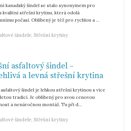
ní kanadský šindel se stalo synonymem pro
a kvalitní střešní krytinu, která odolá
mnímu počasí. Oblíbený je též pro rychlou a ...
altové šindele
,
Střešní krytiny
šní asfaltový šindel –
ehlivá a levná střešní krytina
 asfaltový šindel je lehkou střešní krytinou s více
letou tradicí. Je oblíbený pro svou cenovou
ost a nenáročnou montáž. Tu při d...
altové šindele
,
Střešní krytiny