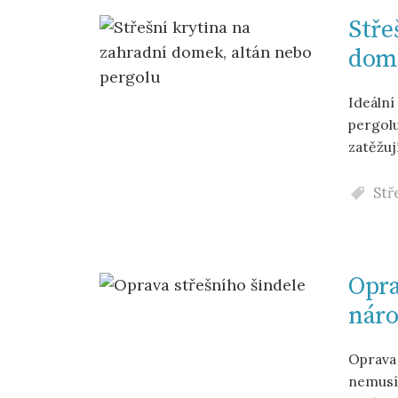
Stře
dome
Ideální
pergolu
zatěžuj
Stř
Opra
náro
Oprava
nemusí 