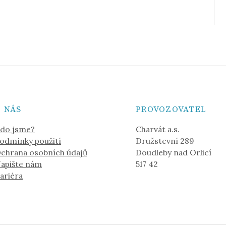
 NÁS
PROVOZOVATEL
do jsme?
Charvát a.s.
odmínky použití
Družstevní 289
chrana osobních údajů
Doudleby nad Orlicí
apište nám
517 42
ariéra