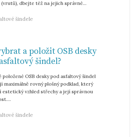
 (vrutů), dbejte též na jejich správné...
altové šindele
vybrat a položit OSB desky
asfaltový šindel?
 položené OSB desky pod asfaltový šindel
jí maximálně rovný plošný podklad, který
 estetický vzhled střechy a její správnou
st....
altové šindele