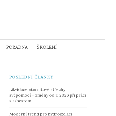
Vyhledáv
PORADNA
ŠKOLENÍ
POSLEDNÍ ČLÁNKY
Likvidace eternitové střechy
svépomocí – změny od r. 2026 při práci
s azbestem
Moderní trend pro hydroizolaci