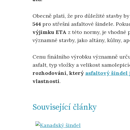
Obecně platí, že pro důležité stavby 
544
pro střešní asfaltové šindele. Po
výjimku ETA
z této normy, je vhodné 
významné stavby, jako altány, kůlny, ap
Cenu finálního výrobku významně urču
asfalt, typ vložky a velikost samolepicí
rozhodování, který
asfaltový šindel 
vlastnosti
.
Související články