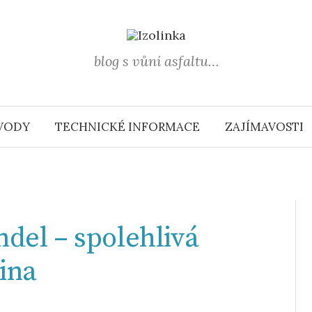
blog s vůní asfaltu…
VODY
TECHNICKÉ INFORMACE
ZAJÍMAVOSTI
ndel – spolehlivá
tina