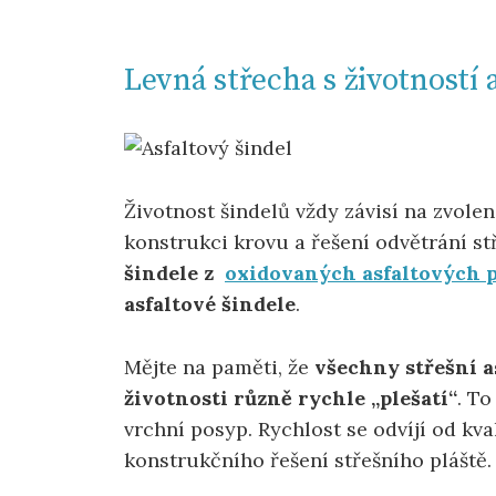
Levná střecha s životností a
Životnost šindelů vždy závisí na zvole
konstrukci krovu a řešení odvětrání st
šindele z
oxidovaných asfaltových 
asfaltové šindele
.
Mějte na paměti, že
všechny střešní a
životnosti různě rychle „plešatí“
. To
vrchní posyp. Rychlost se odvíjí od kva
konstrukčního řešení střešního pláště.