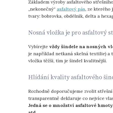
Základem výroby asfaltového střešního
„nekonečný“
asfaltový pás
, ze kterého
tvary: bobrovka, obdélník, delta a hexa
Nosná vložka je pro asfaltový s
Vybírejte
vždy šindele na nosných v
je například netkaná skelná textilie) a t
vložka těžší, tím je šindel kvalitnější.
Hlídání kvality asfaltového šin
Rozhodně doporučujeme zvolit střešní 
transparentně deklaruje co nejvíce vla
Jedná se o množství asfaltové hmoty,
atd.