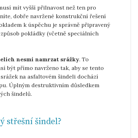
usí mít vyšší přilnavost než ten pro
níte, dobře navržené konstrukční řešení
okladem k úspěchu je správně připravený
 způsob pokládky (včetně speciálních
delích nesmí namrzat srážky
. To
sí být přímo navrženo tak, aby se tento
 srážek na asfaltovém šindeli dochází
sypu. Úplným destruktivním důsledkem
vých šindelů.
ý střešní šindel?