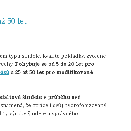
ž 50 let
ném typu šindele, kvalitě pokládky, zvolené
řechy.
Pohybuje se od 5 do 20 let pro
pásů
a 25 až 50 let pro modifikované
sfaltové šindele v průběhu své
 znamená, že ztrácejí svůj hydrofobizovaný
lity výroby šindele a správného