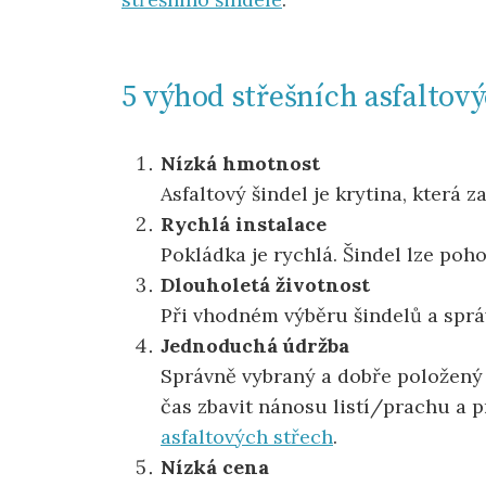
5 výhod střešních asfaltov
Nízká hmotnost
Asfaltový šindel je krytina, která 
Rychlá instalace
Pokládka je rychlá. Šindel lze poh
Dlouholetá životnost
Při vhodném výběru šindelů a spr
Jednoduchá údržba
Správně vybraný a dobře položený 
čas zbavit nánosu listí/prachu a 
asfaltových střech
.
Nízká cena