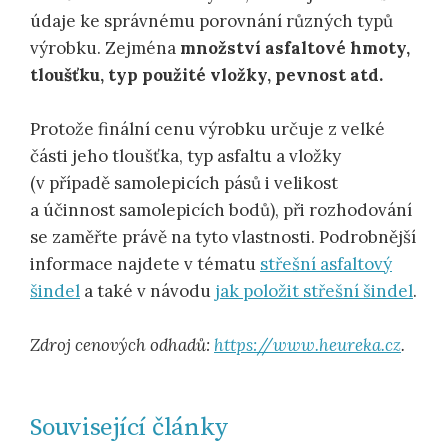
údaje ke správnému porovnání různých typů
výrobku. Zejména
množství asfaltové hmoty,
tloušťku, typ použité vložky, pevnost atd.
Protože finální cenu výrobku určuje z velké
části jeho tloušťka, typ asfaltu a vložky
(v případě samolepicích pásů i velikost
a účinnost samolepicích bodů), při rozhodování
se zaměřte právě na tyto vlastnosti. Podrobnější
informace najdete v tématu
střešní asfaltový
šindel
a také v návodu
jak položit střešní šindel
.
Zdroj cenových odhadů:
https://www.heureka.cz
.
Související články