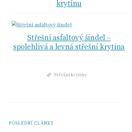
krytinu
Střešní asfaltový šindel –
spolehlivá a levná střešní krytina
Střešní krytiny
POSLEDNÍ ČLÁNKY