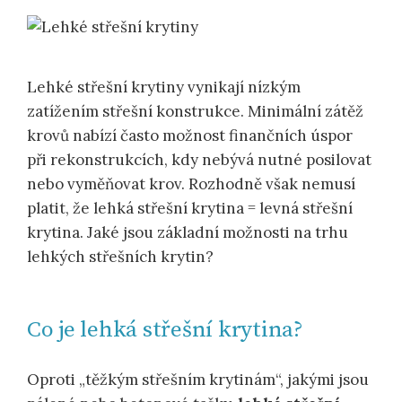
Lehké střešní krytiny vynikají nízkým
zatížením střešní konstrukce. Minimální zátěž
krovů nabízí často možnost finančních úspor
při rekonstrukcích, kdy nebývá nutné posilovat
nebo vyměňovat krov. Rozhodně však nemusí
platit, že lehká střešní krytina = levná střešní
krytina. Jaké jsou základní možnosti na trhu
lehkých střešních krytin?
Co je lehká střešní krytina?
Oproti „těžkým střešním krytinám“, jakými jsou