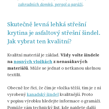
zahradních domků, pergol a garáží
.
Skutečně levná lehká střešní
krytina je asfaltový střešní šindel.
Jak vybrat ten kvalitní?
Kvalitní materiál je základ.
Vždy volte šindele
na
nosných vložkách
z nenasákavých
materiálů
. Může se jednat o netkanou skelnou
textilii.
Obecně lze říci, že čím je vložka těžší, tím je z ní
vyrobený
kanadský šindel
kvalitnější. Proto
v popisu výrobku hledejte informace o gramáži.
Pomůže vám technický list, kde najdete další