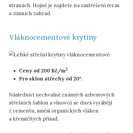
stranách. Hojně je najdete na zastřešení teras
a zimních zahrad.
Vláknocementové krytiny
2
Ceny od 200 Kč/m
.
Pro sklon střechy od 20°.
Následníci nechvalně známých azbestových
střešních šablon a vlnovců se dnes vyrábějí
z cementu, směsi organických vláken
a křemičitých přísad.