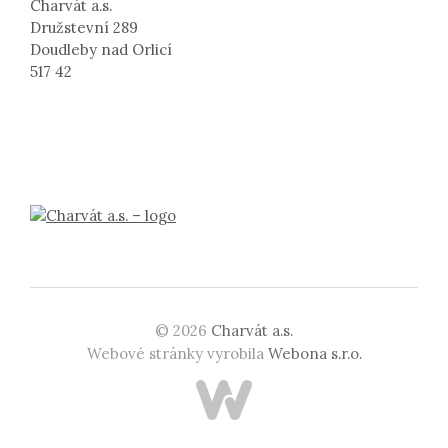
Charvát a.s.
Družstevní 289
Doudleby nad Orlicí
517 42
© 2026
Charvát a.s.
Webové stránky vyrobila
Webona s.r.o.