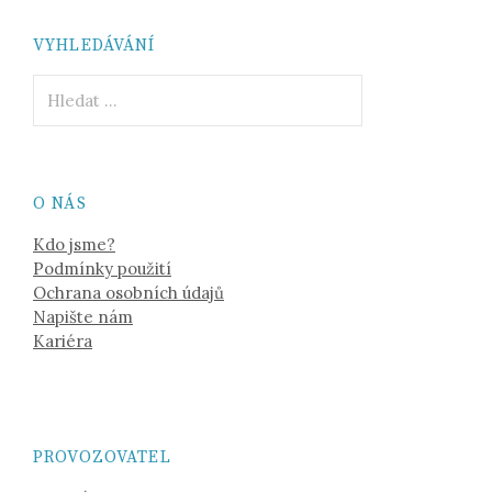
VYHLEDÁVÁNÍ
Vyhledávání
O NÁS
Kdo jsme?
Podmínky použití
Ochrana osobních údajů
Napište nám
Kariéra
PROVOZOVATEL