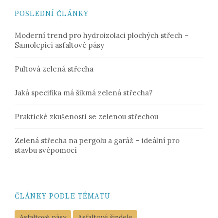
POSLEDNÍ ČLÁNKY
Moderní trend pro hydroizolaci plochých střech –
Samolepicí asfaltové pásy
Pultová zelená střecha
Jaká specifika má šikmá zelená střecha?
Praktické zkušenosti se zelenou střechou
Zelená střecha na pergolu a garáž – ideální pro
stavbu svépomocí
ČLÁNKY PODLE TÉMATU
Asfaltové pásy
Asfaltové šindele