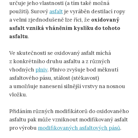
určuje jeho vlastnosti (a tím také možná
použití). Surový
asfalt
je vyráběn destilací ropy
a velmi zjednodušeně lze říci, že
oxidovaný
asfalt vzniká vháněním kyslíku do tohoto
asfaltu
.
Ve skutečnosti se oxidovaný asfalt míchá
z konkrétního druhu asfaltu a z různých
vhodných
plniv
. Plnivo zvyšuje bod měknutí
asfaltového pásu, stálost (stékavost)
a umožňuje nanesení silnější vrstvy na nosnou
vložku.
Přidáním různých modifikátorů do oxidovaného
asfaltu pak může vzniknout modifikovaný asfalt
pro výrobu
modifikovaných asfaltových pásů
.