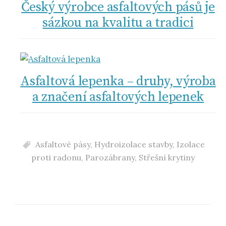
Český výrobce asfaltových pásů je
sázkou na kvalitu a tradici
Asfaltová lepenka – druhy, výroba
a značení asfaltových lepenek
Asfaltové pásy
,
Hydroizolace stavby
,
Izolace
proti radonu
,
Parozábrany
,
Střešní krytiny