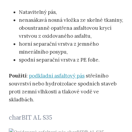
Natavitelný pás,
nenasákavá nosná vložka ze skelné tkaniny,
oboustranně opatřena asfaltovou krycí
vrstvou z oxidovaného asfaltu,
horní separační vrstva z jemného
minerálního posypu,
spodní separační vrstva z PE folie.
Použití
:
podkladní asfaltový pás
střešního
souvrství nebo hydroizolace spodních staveb
proti zemní vlhkosti a tlakové vodě ve
skladbách.
charBIT AL S35