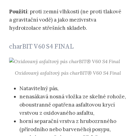
Použití
: proti zemní vlhkosti (ne proti tlakové
a gravitační vodě) a jako mezivrstva
hydroizolace střešních skladeb.
charBIT V60 S4 FINAL
Oxidovaný asfaltový pás charBIT® V60 S4 Final
Natavitelný pás,
nenasákavá nosná vložka ze skelné rohože,
oboustranně opatřena asfaltovou krycí
vrstvou z oxidovaného asfaltu,
horní separační vrstva z hrubozrnného
(přírodního nebo barveného) posypu,