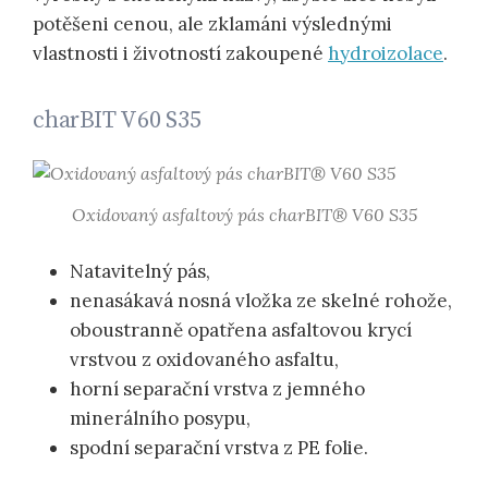
potěšeni cenou, ale zklamáni výslednými
vlastnosti i životností zakoupené
hydroizolace
.
charBIT V60 S35
Oxidovaný asfaltový pás charBIT® V60 S35
Natavitelný pás,
nenasákavá nosná vložka ze skelné rohože,
oboustranně opatřena asfaltovou krycí
vrstvou z oxidovaného asfaltu,
horní separační vrstva z jemného
minerálního posypu,
spodní separační vrstva z PE folie.