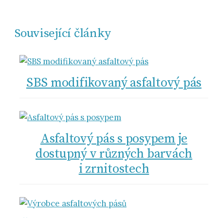
Související články
SBS modifikovaný asfaltový pás
Asfaltový pás s posypem je
dostupný v různých barvách
i zrnitostech