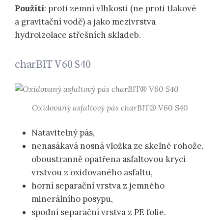
Použití
: proti zemní vlhkosti (ne proti tlakové
a gravitační vodě) a jako mezivrstva
hydroizolace střešních skladeb.
charBIT V60 S40
Oxidovaný asfaltový pás charBIT® V60 S40
Natavitelný pás,
nenasákavá nosná vložka ze skelné rohože,
oboustranně opatřena asfaltovou krycí
vrstvou z oxidovaného asfaltu,
horní separační vrstva z jemného
minerálního posypu,
spodní separační vrstva z PE folie.