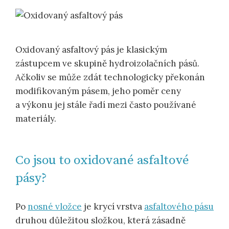
Oxidovaný asfaltový pás je klasickým
zástupcem ve skupině hydroizolačních pásů.
Ačkoliv se může zdát technologicky překonán
modifikovaným pásem, jeho poměr ceny
a výkonu jej stále řadí mezi často používané
materiály.
Co jsou to oxidované asfaltové
pásy?
Po
nosné vložce
je krycí vrstva
asfaltového pásu
druhou důležitou složkou, která zásadně