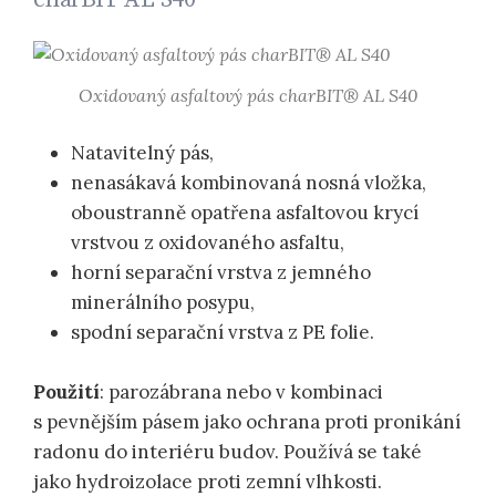
Oxidovaný asfaltový pás charBIT® AL S40
Natavitelný pás,
nenasákavá kombinovaná nosná vložka,
oboustranně opatřena asfaltovou krycí
vrstvou z oxidovaného asfaltu,
horní separační vrstva z jemného
minerálního posypu,
spodní separační vrstva z PE folie.
Použití
: parozábrana nebo v kombinaci
s pevnějším pásem jako ochrana proti pronikání
radonu do interiéru budov. Používá se také
jako hydroizolace proti zemní vlhkosti.